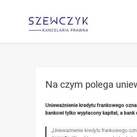
Przejdź
do
treści
Na czym polega unie
Unieważnienie kredytu frankowego ozna
bankowi tylko wypłacony kapitał, a bank
„Unieważnienie kredytu frankowego oz