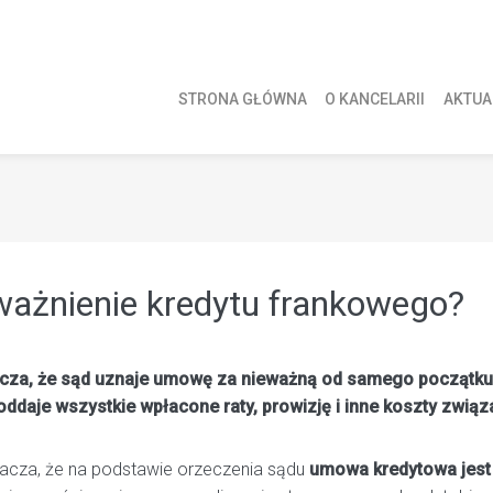
STRONA GŁÓWNA
O KANCELARII
AKTUA
ważnienie kredytu frankowego?
cza, że sąd uznaje umowę za nieważną od samego początku.
 oddaje wszystkie wpłacone raty, prowizję i inne koszty zwią
nacza, że na podstawie orzeczenia sądu
umowa kredytowa jest t