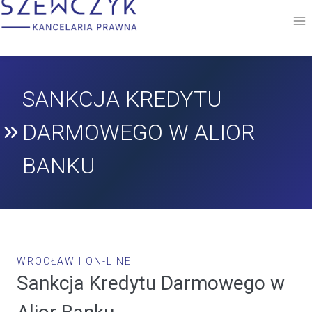
Przejdź
do
treści
SANKCJA KREDYTU
DARMOWEGO W ALIOR
BANKU
WROCŁAW I ON-LINE
Sankcja Kredytu Darmowego w