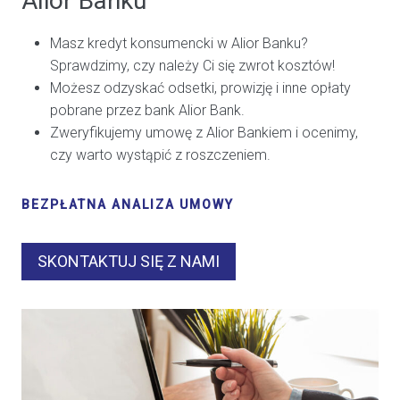
Alior Banku
Masz kredyt konsumencki w Alior Banku?
Sprawdzimy, czy należy Ci się zwrot kosztów!
Możesz odzyskać odsetki, prowizję i inne opłaty
pobrane przez bank Alior Bank.
Zweryfikujemy umowę z Alior Bankiem i ocenimy,
czy warto wystąpić z roszczeniem.
BEZPŁATNA ANALIZA UMOWY
SKONTAKTUJ SIĘ Z NAMI