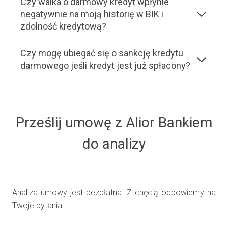
Czy walka o darmowy kredyt wpłynie
negatywnie na moją historię w BIK i
zdolność kredytową?
Czy mogę ubiegać się o sankcję kredytu
darmowego jeśli kredyt jest już spłacony?
Prześlij umowę z Alior Bankiem
do analizy
Analiza umowy jest bezpłatna. Z chęcią odpowiemy na
Twoje pytania.