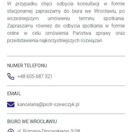
W przypadku chęci odbycia konsultacji w formie
stacjonarnej zapraszamy do biura we Wrocławiu, po
wcześniejszym umówieniu terminu spotkania.
Zapraszamy również do odbycia spotkania w formie
online w celu omówienia Państwa sprawy oraz
przedstawienia najkorzystniejszych rozwiązań.
NUMER TELEFONU
+48 605 687 321
EMAIL
kancelaria@piotr-szewczyk.pl
BIURO WE WROCŁAWIU
ul. Romana Dmowskiego 3/38