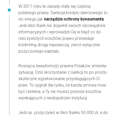
W 2011 roku te zasady stały się częścią
polskiego prawa. Sankcja kredytu darmowego to
nic innego jak
narzędzie ochrony konsumenta
.
Jeśli Alior Bank nie dopełnił swoich obowiązków
informacyjnych i wprowadził Cię w błąd co do
rzeczywistych kosztów, prawo przewiduje
konkretną drogę naprawczą: zwrot wyłącznie
pożyczonego kapitału.
Rosnąca świadomość prawna Polaków zmieniła
sytuację. Dziś skorzystanie z sankcji to po prostu
skuteczne egzekwowanie przysługujących Ci
praw. To sygnał dla rynku, że każda umowa musi
być rzetelna, a Ty nie musisz ponosić kosztów
wynikających z niedopatrzeń instytucji.
Jeśli np. pożyczyłeś w Alior Banku 50 000 zł, a do