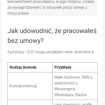
kierownictwem pracodawcy, w jego miejscu i czasie,
za wynagrodzeniem, to stosunek pracy istnieje z
mocy prawa.
Jak udowodnić, że pracowałeś
bez umowy?
Sąd pracy i ZUS mogą uwzględnić wiele dowodów tj.:
Rodzaj dowodu
Przykłady
Maile służbowe, SMS-y,
wiadomości z
Korespondencja
Messengera,
WhatsAppa, Slacka
Listy obecności, grafiki,