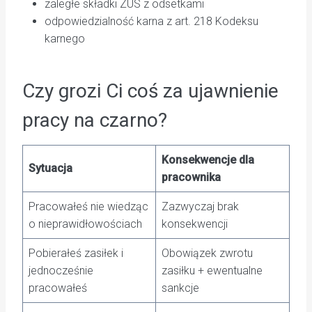
zaległe składki ZUS z odsetkami
odpowiedzialność karna z art. 218 Kodeksu
karnego
Czy grozi Ci coś za ujawnienie
pracy na czarno?
Konsekwencje dla
Sytuacja
pracownika
Pracowałeś nie wiedząc
Zazwyczaj brak
o nieprawidłowościach
konsekwencji
Pobierałeś zasiłek i
Obowiązek zwrotu
jednocześnie
zasiłku + ewentualne
pracowałeś
sankcje