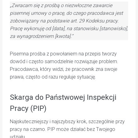
„Zwracam się z prośbą o niezwłoczne zawarcie
pisemnej umowy o pracę, do czego pracodawca jest
zobowiązany na podstawie art. 29 Kodeksu pracy.
Pracę wykonuję od [data], na stanowisku [stanowisko],
za wynagrodzeniem [kwota].”
Pisemna prośba z powołaniem na przepis tworzy
dowód i często samodzielnie rozwiązuje problem.
Pracodawca, który widzi, że pracownik zna swoje
prawa, często od razu reguluje sytuację.
Skarga do Państwowej Inspekcji
Pracy (PIP)
Najskuteczniejszy i najszybszy krok, szczególnie przy
pracy na czarno. PIP może działać bez Twojego
udziału.