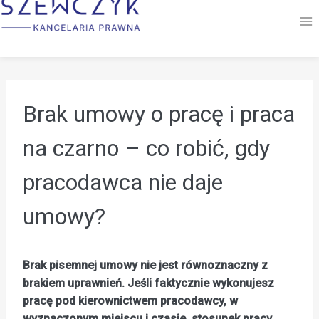
Przejdź
do
treści
Brak umowy o pracę i praca
na czarno – co robić, gdy
pracodawca nie daje
umowy?
Brak pisemnej umowy nie jest równoznaczny z
brakiem uprawnień. Jeśli faktycznie wykonujesz
pracę pod kierownictwem pracodawcy, w
wyznaczonym miejscu i czasie, stosunek pracy