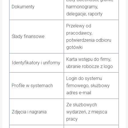
Dokumenty
harmonogramy,
delegacje, raporty
Przelewy od
pracodawcy,
Ślady finansowe
potwierdzenia odbioru
gotówki
Karta wstępu do firmy,
Identyfikatory i uniformy
ubranie robocze z logo
Login do systemu
Profile w systemach
firmowego, służbowy
adres e-mail
Ze służbowych
Zdjęcia i nagrania
wydarzeń, z miejsca
pracy