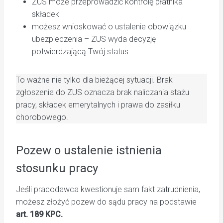
ZUS może przeprowadzić kontrolę płatnika
składek
możesz wnioskować o ustalenie obowiązku
ubezpieczenia – ZUS wyda decyzję
potwierdzającą Twój status
To ważne nie tylko dla bieżącej sytuacji. Brak
zgłoszenia do ZUS oznacza brak naliczania stażu
pracy, składek emerytalnych i prawa do zasiłku
chorobowego.
Pozew o ustalenie istnienia
stosunku pracy
Jeśli pracodawca kwestionuje sam fakt zatrudnienia,
możesz złożyć pozew do sądu pracy na podstawie
art. 189 KPC.