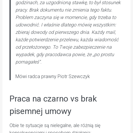
godzinach, za uzgodnioną stawkę, to był stosunek
pracy. Brak dokumentu nie zmienia tego faktu.
Problem zaczyna się w momencie, gdy trzeba to
udowodnić. I właśnie dlatego mówię wszystkim:
zbieraj dowody od pierwszego dnia. Każdy mail,
każde potwierdzenie przelewu, każda wiadomość
od przełożonego. To Twoje zabezpieczenie na
wypadek, gdy pracodawca powie, że „po prostu
pomagałeś”.
Mówi radca prawny Piotr Szewczyk
Praca na czarno vs brak
pisemnej umowy
Obie te sytuacje są nielegalne, ale różnią się
konsekwencjami i sposobem działania: