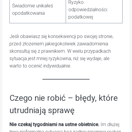
Ryzyko
Świadomie unikałeś
odpowiedzialności
opodatkowania
podatkowej
Jeśli obawiasz się konsekwencji po swojej stronie,
przed złożeniem jakiegokolwiek zawiadomienia
skonsultuj się z prawnikiem. W wielu przypadkach
sytuacja jest mniej ryzykowna, niż się wydaje, ale
warto to ocenić indywidualnie.
Czego nie robić – błędy, które
utrudniają sprawę
Nie czekaj tygodniami na ustne obietnice.
Im dłużej
trwa nieformalna sytuacja bez żadnej pisemnej reakcji