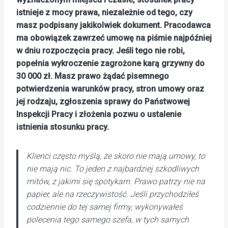
istnieje z mocy prawa, niezależnie od tego, czy
masz podpisany jakikolwiek dokument. Pracodawca
ma obowiązek zawrzeć umowę na piśmie najpóźniej
w dniu rozpoczęcia pracy. Jeśli tego nie robi,
popełnia wykroczenie zagrożone karą grzywny do
30 000 zł. Masz prawo żądać pisemnego
potwierdzenia warunków pracy, stron umowy oraz
jej rodzaju, zgłoszenia sprawy do Państwowej
Inspekcji Pracy i złożenia pozwu o ustalenie
istnienia stosunku pracy.
Klienci często myślą, że skoro nie mają umowy, to
nie mają nic. To jeden z najbardziej szkodliwych
mitów, z jakimi się spotykam. Prawo patrzy nie na
papier, ale na rzeczywistość. Jeśli przychodziłeś
codziennie do tej samej firmy, wykonywałeś
polecenia tego samego szefa, w tych samych