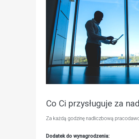
Co Ci przysługuje za na
Za każdą godzinę nadliczbową pracodawc
Dodatek do wynagrodzenia: