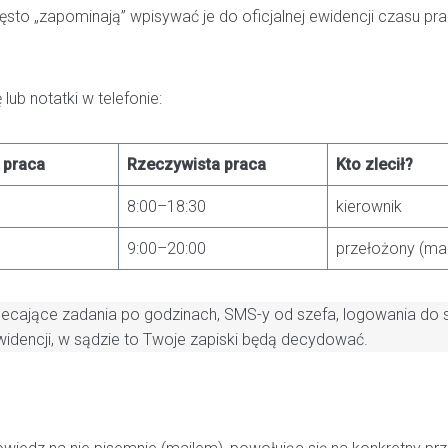
 „zapominają” wpisywać je do oficjalnej ewidencji czasu pracy
ub notatki w telefonie:
 praca
Rzeczywista praca
Kto zlecił?
8:00–18:30
kierownik
9:00–20:00
przełożony (mai
lecające zadania po godzinach, SMS-y od szefa, logowania do 
widencji, w sądzie to Twoje zapiski będą decydować.