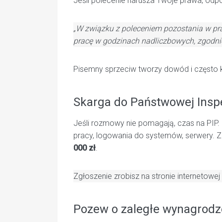
Jeśli polecenie narusza Twoje prawa, odpo
„W związku z poleceniem pozostania w prac
pracę w godzinach nadliczbowych, zgodnie 
Pisemny sprzeciw tworzy dowód i często 
Skarga do Państwowej Inspe
Jeśli rozmowy nie pomagają, czas na PIP.
pracy, logowania do systemów, serwery. Z
000 zł
.
Zgłoszenie zrobisz na stronie internetowej
Pozew o zaległe wynagrodz