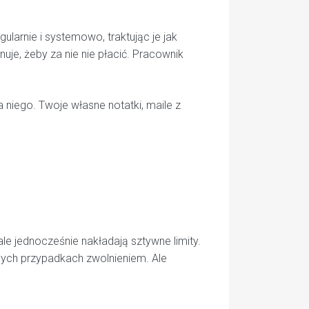
arnie i systemowo, traktując je jak
uje, żeby za nie nie płacić. Pracownik
 niego. Twoje własne notatki, maile z
le jednocześnie nakładają sztywne limity.
ych przypadkach zwolnieniem. Ale