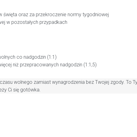
 w święta oraz za przekroczenie normy tygodniowej
ej w pozostałych przypadkach
olnych co nadgodzin (1:1)
ięcej niż przepracowanych nadgodzin (1:1,5)
zasu wolnego zamiast wynagrodzenia bez Twojej zgody. To Ty d
eży Ci się gotówka.