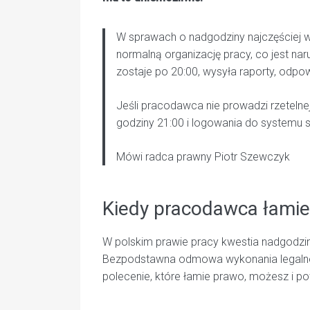
W sprawach o nadgodziny najczęściej wi
normalną organizację pracy, co jest nar
zostaje po 20:00, wysyła raporty, odpow
Jeśli pracodawca nie prowadzi rzetelnej
godziny 21:00 i logowania do systemu
Mówi radca prawny Piotr Szewczyk
Kiedy pracodawca łamie
W polskim prawie pracy kwestia nadgodzin 
Bezpodstawna odmowa wykonania legalneg
polecenie, które łamie prawo, możesz i po