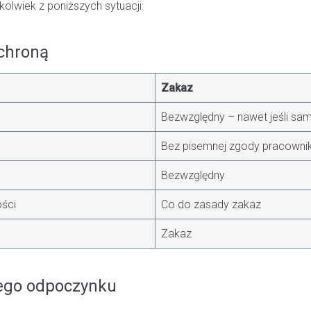
lwiek z poniższych sytuacji:
ochroną
Zakaz
Bezwzględny – nawet jeśli sa
Bez pisemnej zgody pracowni
Bezwzględny
ści
Co do zasady zakaz
Zakaz
wego odpoczynku