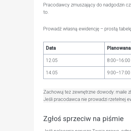
Pracodawcy zmuszający do nadgodzin często
to.
Prowadź własną ewidencję – prostą tabelę l
Data
Planowana
12.05
8:00–16:00
14.05
9:00–17:00
Zachowuj też zewnętrzne dowody: maile z
Jeśli pracodawca nie prowadzi rzetelnej e
Zgłoś sprzeciw na piśmie