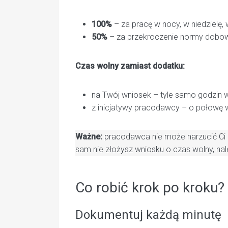
100%
– za pracę w nocy, w niedzielę,
50%
– za przekroczenie normy dobow
Czas wolny zamiast dodatku:
na Twój wniosek – tyle samo godzin w
z inicjatywy pracodawcy – o połowę w
Ważne:
pracodawca nie może narzucić Ci c
sam nie złożysz wniosku o czas wolny, nal
Co robić krok po kroku?
Dokumentuj każdą minutę