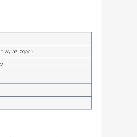
ma wyrazi zgodę
ka