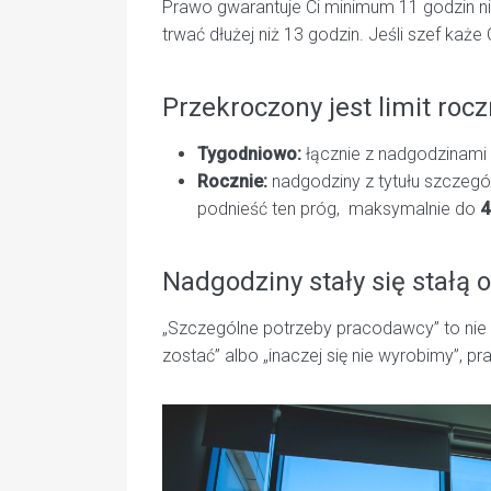
Prawo gwarantuje Ci minimum 11 godzin n
trwać dłużej niż 13 godzin. Jeśli szef każ
Przekroczony jest limit roc
Tygodniowo:
łącznie z nadgodzinami 
Rocznie:
nadgodziny z tytułu szczeg
podnieść ten próg, maksymalnie do
4
Nadgodziny stały się stałą 
„Szczególne potrzeby pracodawcy” to nie 
zostać” albo „inaczej się nie wyrobimy”,