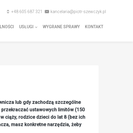
+48 605 687 321
kancelaria@piotr-szewczyk.pl
LNOŚCI
USŁUGI
WYGRANE SPRAWY
KONTAKT
ownicza lub gdy zachodzą szczególne
, przekraczać ustawowych limitów (150
iąży, rodzice dzieci do lat 8 (bez ich
acza, masz konkretne narzędzia, żeby