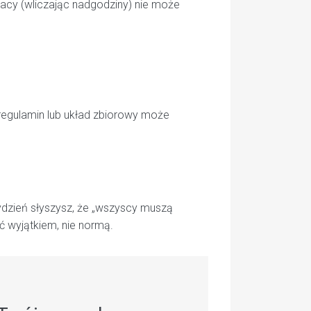
cy (wliczając nadgodziny) nie może
regulamin lub układ zbiorowy może
ydzień słyszysz, że „wszyscy muszą
ć wyjątkiem, nie normą.