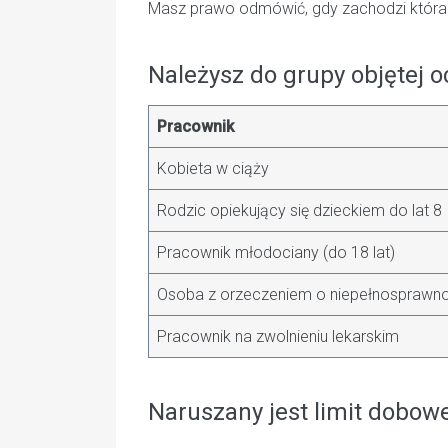
Masz prawo odmówić, gdy zachodzi którako
Należysz do grupy objętej 
Pracownik
Kobieta w ciąży
Rodzic opiekujący się dzieckiem do lat 8
Pracownik młodociany (do 18 lat)
Osoba z orzeczeniem o niepełnosprawno
Pracownik na zwolnieniu lekarskim
Naruszany jest limit dobo