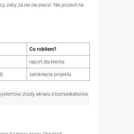
, żeby za nie nie płacić. Nie pozwól na
Co robiłem?
raport dla klienta
l)
zamknięcie projektu
systemów, zrzuty ekranu z komunikatorów.