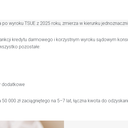
 po wyroku TSUE z 2025 roku, zmierza w kierunku jednoznacz
ankcji kredytu darmowego i korzystnym wyroku sądowym konsum
wszystko pozostałe:
ty dodatkowe
0 000 zł zaciągniętego na 5–7 lat, łączna kwota do odzyskania