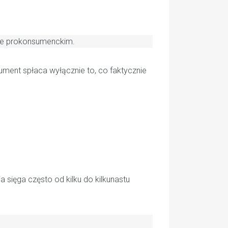
nie prokonsumenckim.
ent spłaca wyłącznie to, co faktycznie
 sięga często od kilku do kilkunastu