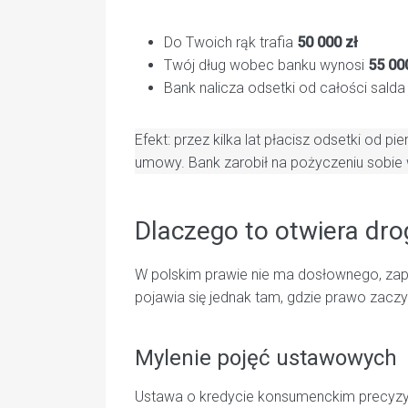
Do Twoich rąk trafia
50 000 zł
Twój dług wobec banku wynosi
55 00
Bank nalicza odsetki od całości sald
Efekt: przez kilka lat płacisz odsetki od p
umowy. Bank zarobił na pożyczeniu sobie 
Dlaczego to otwiera dr
W polskim prawie nie ma dosłownego, zapis
pojawia się jednak tam, gdzie prawo zaczyn
Mylenie pojęć ustawowych
Ustawa o kredycie konsumenckim precyzyj