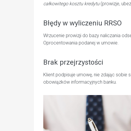
całkowitego kosztu kredytu
(prowizje, ubez
Błędy w wyliczeniu RRSO
Wrzucenie prowizji do bazy naliczania o
Oprocentowania podanej w umowie.
Brak przejrzystości
Klient podpisuje umowę, nie zdając sobie 
obowiązków informacyjnych banku.