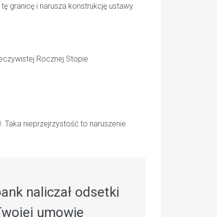
tę granicę i narusza konstrukcję ustawy.
eczywistej Rocznej Stopie
ł. Taka nieprzejrzystość to naruszenie
ank naliczał odsetki
 Twojej umowie