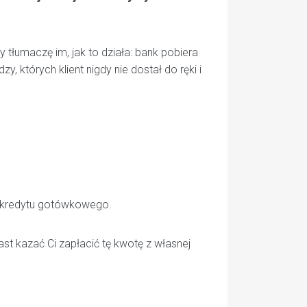
y tłumaczę im, jak to działa: bank pobiera
zy, których klient nigdy nie dostał do ręki i
ę kredytu gotówkowego.
ast kazać Ci zapłacić tę kwotę z własnej