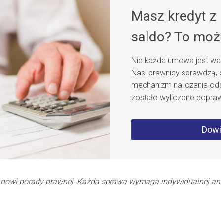
Masz kredyt z 
saldo? To moż
Nie każda umowa jest wad
Nasi prawnicy sprawdzą, 
mechanizm naliczania od
zostało wyliczone popraw
Dowi
tanowi porady prawnej. Każda sprawa wymaga indywidualnej anal