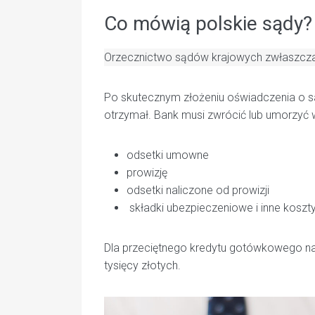
Co mówią polskie sądy?
Orzecznictwo sądów krajowych zwłaszcza
Po skutecznym złożeniu oświadczenia o s
otrzymał. Bank musi zwrócić lub umorzyć 
odsetki umowne
prowizję
odsetki naliczone od prowizji
składki ubezpieczeniowe i inne kosz
Dla przeciętnego kredytu gotówkowego na 5
tysięcy złotych.