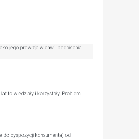
 jako jego prowizja w chwili podpisania
at to wiedziały i korzystały. Problem
ne do dyspozycji konsumenta) od