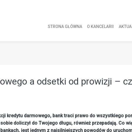
STRONA GŁÓWNA
O KANCELARII
AKTUA
owego a odsetki od prowizji – c
nkcji kredytu darmowego, bank traci prawo do wszystkiego po
m sobie doliczył do Twojego długu, również przepadają. Co 
 bankach, jest jednym z najsilniejszych powodów do uruchomi