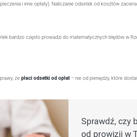
pieczenia i inne opłaty). Naliczanie odsetek od kosztów zaciera 
dsetek bardzo często prowadzi do matematycznych błędów w Rz
sprawy, że
płaci odsetki od opłat
– nie od pieniędzy, które dosta
Sprawdź, czy b
od prowizji w