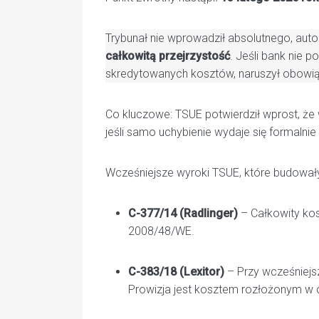
Trybunał nie wprowadził absolutnego, aut
całkowitą przejrzystość
. Jeśli bank nie
skredytowanych kosztów, naruszył obowiąz
Co kluczowe: TSUE potwierdził wprost, że 
jeśli samo uchybienie wydaje się formalnie
Wcześniejsze wyroki TSUE, które budowały
C-377/14 (Radlinger)
– Całkowity kos
2008/48/WE.
C-383/18 (Lexitor)
– Przy wcześniejs
Prowizja jest kosztem rozłożonym w 