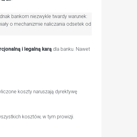
jednak bankom niezwykle twardy warunek:
miały o mechanizmie naliczania odsetek od
rcjonalną i legalną karą
dla banku. Nawet
yliczone koszty naruszają dyrektywę
zystkich kosztów, w tym prowizji.