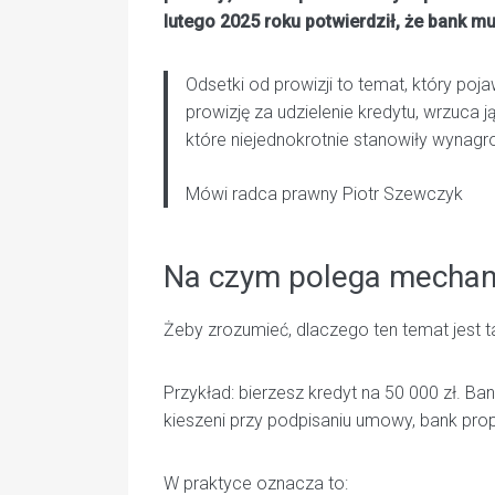
lutego 2025 roku potwierdził, że bank mu
Odsetki od prowizji to temat, który poja
prowizję za udzielenie kredytu, wrzuca ją 
które niejednokrotnie stanowiły wynagr
Mówi radca prawny Piotr Szewczyk
Na czym polega mechani
Żeby zrozumieć, dlaczego ten temat jest 
Przykład: bierzesz kredyt na 50 000 zł. Ba
kieszeni przy podpisaniu umowy, bank prop
W praktyce oznacza to: