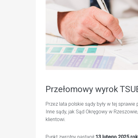
Przełomowy wyrok TSUE
Przez lata polskie sądy były w tej sprawi
Inne sądy, jak Sąd Okręgowy w Rzeszowie, 
klientowi.
Punkt zwrotny nastąpił
13 lutego 2025 ro