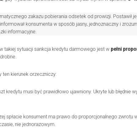
omatycznego zakazu pobierania odsetek od prowizji. Postawił 
 poinformował konsumenta w sposób jasny, jednoznaczny i zrozu
ki informacyjne.
w takiej sytuacji sankcja kredytu darmowego jest w
pełni propo
 drobne.
 ten kierunek orzeczniczy:
zt kredytu musi być prawidłowo ujawniony. Ukryte lub błędnie w
zej spłacie konsument ma prawo do proporcjonalnego zwrotu ws
czasie, nie jednorazowym.